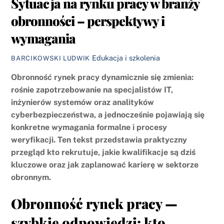
Sytuacja na rynku pracy w branży
obronności – perspektywy i
wymagania
Edukacja i szkolenia
BARCIKOWSKI LUDWIK
Obronność rynek pracy dynamicznie się zmienia:
rośnie zapotrzebowanie na specjalistów IT,
inżynierów systemów oraz analityków
cyberbezpieczeństwa, a jednocześnie pojawiają się
konkretne wymagania formalne i procesy
weryfikacji.
Ten tekst przedstawia praktyczny
przegląd kto rekrutuje, jakie kwalifikacje są dziś
kluczowe oraz jak zaplanować karierę w sektorze
obronnym.
Obronność rynek pracy —
szybkie odpowiedzi: kto