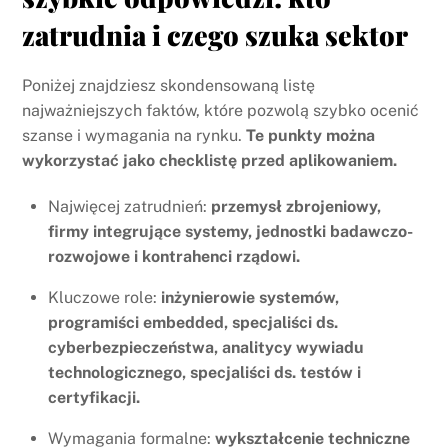
zatrudnia i czego szuka sektor
Poniżej znajdziesz skondensowaną listę
najważniejszych faktów, które pozwolą szybko ocenić
szanse i wymagania na rynku.
Te punkty można
wykorzystać jako checklistę przed aplikowaniem.
Najwięcej zatrudnień:
przemysł zbrojeniowy,
firmy integrujące systemy, jednostki badawczo-
rozwojowe i kontrahenci rządowi.
Kluczowe role:
inżynierowie systemów,
programiści embedded, specjaliści ds.
cyberbezpieczeństwa, analitycy wywiadu
technologicznego, specjaliści ds. testów i
certyfikacji.
Wymagania formalne:
wykształcenie techniczne