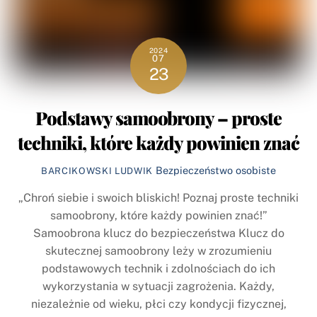
2024
07
23
Podstawy samoobrony – proste
techniki, które każdy powinien znać
Bezpieczeństwo osobiste
BARCIKOWSKI LUDWIK
„Chroń siebie i swoich bliskich! Poznaj proste techniki
samoobrony, które każdy powinien znać!”
Samoobrona klucz do bezpieczeństwa Klucz do
skutecznej samoobrony leży w zrozumieniu
podstawowych technik i zdolnościach do ich
wykorzystania w sytuacji zagrożenia. Każdy,
niezależnie od wieku, płci czy kondycji fizycznej,