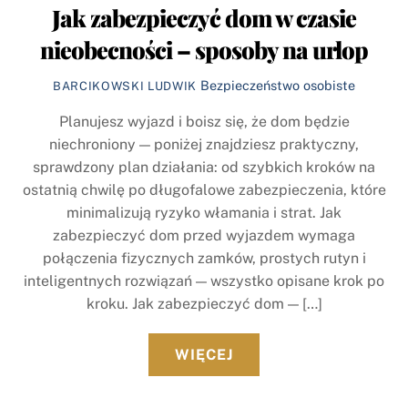
Jak zabezpieczyć dom w czasie
nieobecności – sposoby na urlop
Bezpieczeństwo osobiste
BARCIKOWSKI LUDWIK
Planujesz wyjazd i boisz się, że dom będzie
niechroniony — poniżej znajdziesz praktyczny,
sprawdzony plan działania: od szybkich kroków na
ostatnią chwilę po długofalowe zabezpieczenia, które
minimalizują ryzyko włamania i strat. Jak
zabezpieczyć dom przed wyjazdem wymaga
połączenia fizycznych zamków, prostych rutyn i
inteligentnych rozwiązań — wszystko opisane krok po
kroku. Jak zabezpieczyć dom — […]
WIĘCEJ