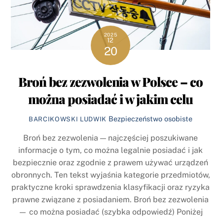
2025
12
20
Broń bez zezwolenia w Polsce – co
można posiadać i w jakim celu
Bezpieczeństwo osobiste
BARCIKOWSKI LUDWIK
Broń bez zezwolenia — najczęściej poszukiwane
informacje o tym, co można legalnie posiadać i jak
bezpiecznie oraz zgodnie z prawem używać urządzeń
obronnych. Ten tekst wyjaśnia kategorie przedmiotów,
praktyczne kroki sprawdzenia klasyfikacji oraz ryzyka
prawne związane z posiadaniem. Broń bez zezwolenia
— co można posiadać (szybka odpowiedź) Poniżej