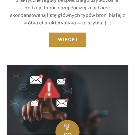
praktyczne reguły bezpiecznego użytkowania.
Rodzaje broni białej Poniżej znajdziesz
skondensowaną listę głównych typów broni białej z
krótką charakterystyką — to szybka […]
WIĘCEJ
2024
10