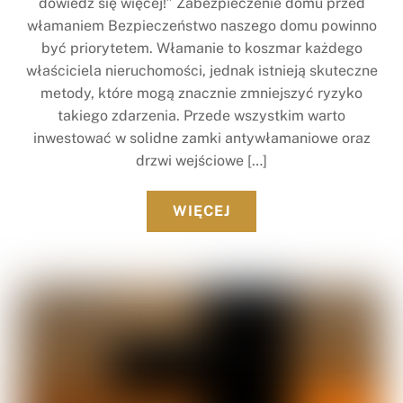
dowiedz się więcej!” Zabezpieczenie domu przed
włamaniem Bezpieczeństwo naszego domu powinno
być priorytetem. Włamanie to koszmar każdego
właściciela nieruchomości, jednak istnieją skuteczne
metody, które mogą znacznie zmniejszyć ryzyko
takiego zdarzenia. Przede wszystkim warto
inwestować w solidne zamki antywłamaniowe oraz
drzwi wejściowe […]
WIĘCEJ