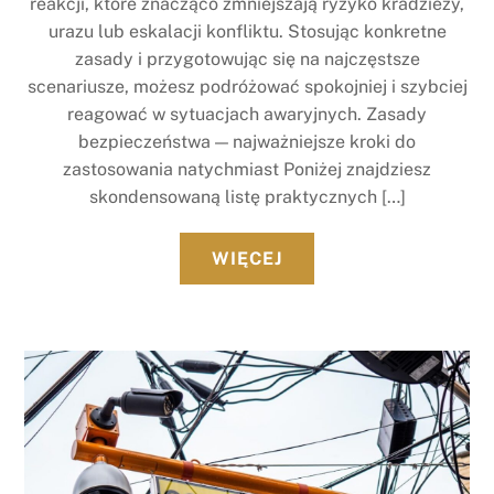
reakcji, które znacząco zmniejszają ryzyko kradzieży,
urazu lub eskalacji konfliktu. Stosując konkretne
zasady i przygotowując się na najczęstsze
scenariusze, możesz podróżować spokojniej i szybciej
reagować w sytuacjach awaryjnych. Zasady
bezpieczeństwa — najważniejsze kroki do
zastosowania natychmiast Poniżej znajdziesz
skondensowaną listę praktycznych […]
WIĘCEJ