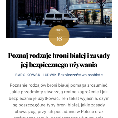
2025
12
16
Poznaj rodzaje broni białej i zasady
jej bezpiecznego używania
Bezpieczeństwo osobiste
BARCIKOWSKI LUDWIK
Poznanie rodzajów broni białej pomaga zrozumieć,
jakie przedmioty stwarzają realne zagrożenie i jak
bezpiecznie je użytkować. Ten tekst wyjaśnia, czym
są poszczególne typy broni białej, jakie zasady
obowiązują przy ich posiadaniu w Polsce oraz