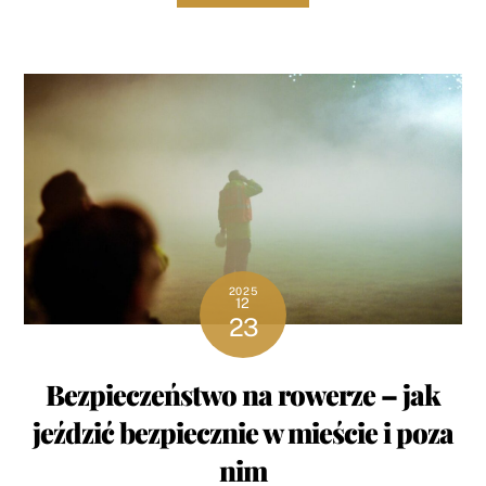
2025
12
23
Bezpieczeństwo na rowerze – jak
jeździć bezpiecznie w mieście i poza
nim