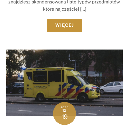
znajdziesz skondensowaną listę typów przedmiotów,
które najczęściej […]
WIĘCEJ
2025
12
19