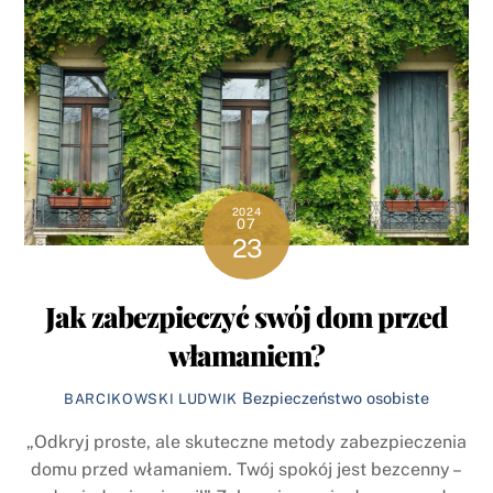
2024
07
23
Jak zabezpieczyć swój dom przed
włamaniem?
Bezpieczeństwo osobiste
BARCIKOWSKI LUDWIK
„Odkryj proste, ale skuteczne metody zabezpieczenia
domu przed włamaniem. Twój spokój jest bezcenny –