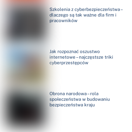
Szkolenia z cyberbezpieczeństwa –
dlaczego są tak ważne dla firm i
pracowników
Jak rozpoznać oszustwo
internetowe – najczęstsze triki
cyberprzestępców
Obrona narodowa – rola
społeczeństwa w budowaniu
bezpieczeństwa kraju