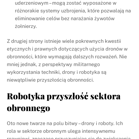
uderzeniowym – mogą zostać wyposażone w
różnorakie systemy uzbrojenia, które pozwalają na
eliminowanie celów bez narażania żywotów
żołnierzy.
Z drugiej strony istnieje wiele pokrewnych kwestii
etycznych i prawnych dotyczących użycia dronów w
obronności, które wymagają dalszych rozważeń. Nie
mniej jednak, z perspektywy militarnego
wykorzystania techniki, drony i robotyka są
niewątpliwie przyszłością obronności.
Robotyka przyszłość sektora
obronnego
Oto nowe twarze na polu bitwy – drony i roboty. Ich
rola w sektorze obronnym ulega intensywnemu
rozwojowi, znacząco przyczyniając się do zwiększenia