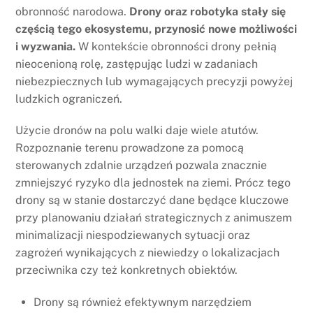
obronność narodowa.
Drony oraz robotyka stały się
częścią tego ekosystemu, przynosić nowe możliwości
i wyzwania.
W kontekście obronności drony pełnią
nieocenioną rolę, zastępując ludzi w zadaniach
niebezpiecznych lub wymagających precyzji powyżej
ludzkich ograniczeń.
Użycie dronów na polu walki daje wiele atutów.
Rozpoznanie terenu prowadzone za pomocą
sterowanych zdalnie urządzeń pozwala znacznie
zmniejszyć ryzyko dla jednostek na ziemi. Prócz tego
drony są w stanie dostarczyć dane będące kluczowe
przy planowaniu działań strategicznych z animuszem
minimalizacji niespodziewanych sytuacji oraz
zagrożeń wynikających z niewiedzy o lokalizacjach
przeciwnika czy też konkretnych obiektów.
Drony są również efektywnym narzędziem