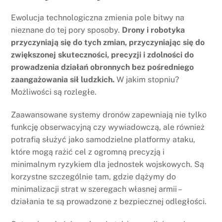
Ewolucja technologiczna zmienia pole bitwy na
nieznane do tej pory sposoby.
Drony i robotyka
przyczyniają się do tych zmian, przyczyniając się do
zwiększonej skuteczności, precyzji i zdolności do
prowadzenia działań obronnych bez pośredniego
zaangażowania sił ludzkich.
W jakim stopniu?
Możliwości są rozległe.
Zaawansowane systemy dronów zapewniają nie tylko
funkcję obserwacyjną czy wywiadowczą, ale również
potrafią służyć jako samodzielne platformy ataku,
które mogą rażić cel z ogromną precyzją i
minimalnym ryzykiem dla jednostek wojskowych. Są
korzystne szczególnie tam, gdzie dążymy do
minimalizacji strat w szeregach własnej armii –
działania te są prowadzone z bezpiecznej odległości.