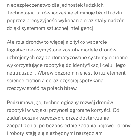
niebezpieczeństwo dla jednostek ludzkich.
Technologia ta równocześnie eliminuje błąd ludzki
poprzez precyzyjność wykonania oraz stały nadzór
dzięki systemom sztucznej inteligencji.
Ale rola dronów to więcej niż tylko wsparcie
logistyczne- wymyślone zostały modele dronów
uzbrojonych czy zautomatyzowane systemy obronne
wykorzystujące robotykę do identyfikacji celu i jego
neutralizacji. Wbrew pozorom nie jest to już element
science-fiction a coraz częściej spotykana
rzeczywistość na polach bitew.
Podsumowując, technologiczny rozwój dronów i
robotyki w wojsku przynosi ogromne korzyści. Od
zadań poszukiwawczych, przez dostarczanie
zaopatrzenia, po bezpośrednie zadania bojowe – drony
i roboty stają się niezbędnymi narzędziami