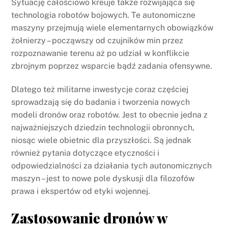
Sytuację całościowo kreuje także rozwijająca się
technologia robotów bojowych. Te autonomiczne
maszyny przejmują wiele elementarnych obowiązków
żołnierzy – począwszy od czujników min przez
rozpoznawanie terenu aż po udział w konflikcie
zbrojnym poprzez wsparcie bądź zadania ofensywne.
Dlatego też militarne inwestycje coraz częściej
sprowadzają się do badania i tworzenia nowych
modeli dronów oraz robotów. Jest to obecnie jedna z
najważniejszych dziedzin technologii obronnych,
niosąc wiele obietnic dla przyszłości. Są jednak
również pytania dotyczące etyczności i
odpowiedzialności za działania tych autonomicznych
maszyn – jest to nowe pole dyskusji dla filozofów
prawa i ekspertów od etyki wojennej.
Zastosowanie dronów w