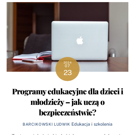
2024
07
23
Programy edukacyjne dla dzieci i
młodzieży – jak uczą o
bezpieczeństwie?
Edukacja i szkolenia
BARCIKOWSKI LUDWIK