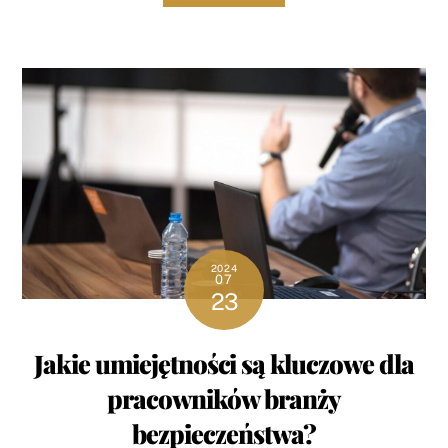
2024
07
23
Jakie umiejętności są kluczowe dla
pracowników branży
bezpieczeństwa?