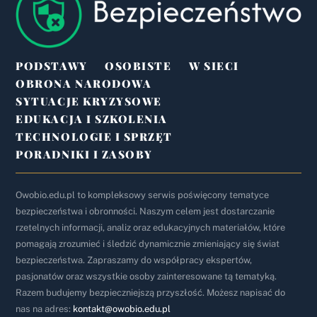
To
Top
PODSTAWY
OSOBISTE
W SIECI
OBRONA NARODOWA
SYTUACJE KRYZYSOWE
EDUKACJA I SZKOLENIA
TECHNOLOGIE I SPRZĘT
PORADNIKI I ZASOBY
Owobio.edu.pl to kompleksowy serwis poświęcony tematyce
bezpieczeństwa i obronności. Naszym celem jest dostarczanie
rzetelnych informacji, analiz oraz edukacyjnych materiałów, które
pomagają zrozumieć i śledzić dynamicznie zmieniający się świat
bezpieczeństwa. Zapraszamy do współpracy ekspertów,
pasjonatów oraz wszystkie osoby zainteresowane tą tematyką.
Razem budujemy bezpieczniejszą przyszłość. Możesz napisać do
nas na adres:
kontakt@owobio.edu.pl